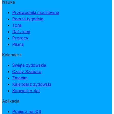
Nauka
Przewodniki modlitewne
Parsza tygodnia
Tora
Daf Jomi
Prorocy
Pisma
Kalendarz
Święta żydowskie
Czasy Szabatu
Zmanim
Kalendarz żydowski
Konwerter dat
Aplikacja
Pobierz na iOS