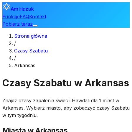
Am Hazak
Funkcje
FAQ
Kontakt
Pobierz teraz
Strona główna
/
Czasy Szabatu
/
Arkansas
Czasy Szabatu w Arkansas
Znajdź czasy zapalenia świec i Hawdali dla 1 miast w
Arkansas. Wybierz miasto, aby zobaczyć czasy Szabatu
w tym tygodniu.
Miasta w Arkansas