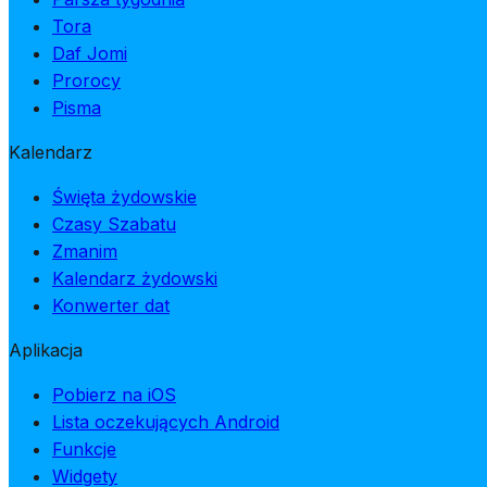
Tora
Daf Jomi
Prorocy
Pisma
Kalendarz
Święta żydowskie
Czasy Szabatu
Zmanim
Kalendarz żydowski
Konwerter dat
Aplikacja
Pobierz na iOS
Lista oczekujących Android
Funkcje
Widgety