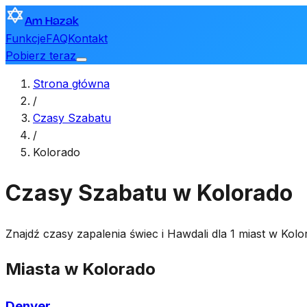
Am Hazak
Funkcje
FAQ
Kontakt
Pobierz teraz
Strona główna
/
Czasy Szabatu
/
Kolorado
Czasy Szabatu w Kolorado
Znajdź czasy zapalenia świec i Hawdali dla 1 miast w Ko
Miasta w Kolorado
Denver