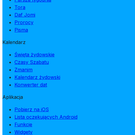
Tora
Daf Jomi
Prorocy
Pisma
Kalendarz
Święta żydowskie
Czasy Szabatu
Zmanim
Kalendarz żydowski
Konwerter dat
Aplikacja
Pobierz na iOS
Lista oczekujących Android
Funkcje
Widgety