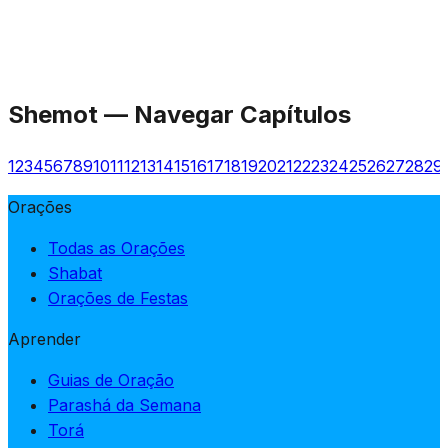
Shemot
—
Navegar Capítulos
1
2
3
4
5
6
7
8
9
10
11
12
13
14
15
16
17
18
19
20
21
22
23
24
25
26
27
28
29
Orações
Todas as Orações
Shabat
Orações de Festas
Aprender
Guias de Oração
Parashá da Semana
Torá