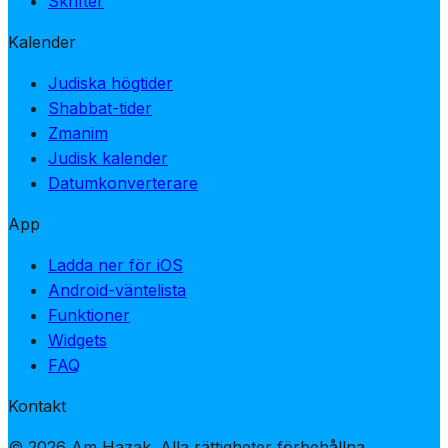
Skrifter
Kalender
Judiska högtider
Shabbat-tider
Zmanim
Judisk kalender
Datumkonverterare
App
Ladda ner för iOS
Android-väntelista
Funktioner
Widgets
FAQ
Kontakt
© 2026 Am Hazak. Alla rättigheter förbehållna.