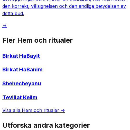
den korrekt, välsignelsen och den andliga betydelsen av
detta bud.
→
Fler Hem och ritualer
Birkat HaBayit
Birkat HaBanim
Shehecheyanu
Tevillat Kelim
Visa alla Hem och ritualer →
Utforska andra kategorier