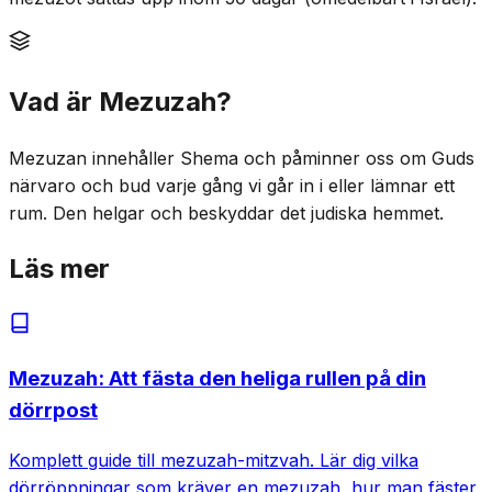
Vad är Mezuzah?
Mezuzan innehåller Shema och påminner oss om Guds
närvaro och bud varje gång vi går in i eller lämnar ett
rum. Den helgar och beskyddar det judiska hemmet.
Läs mer
Mezuzah: Att fästa den heliga rullen på din
dörrpost
Komplett guide till mezuzah-mitzvah. Lär dig vilka
dörröppningar som kräver en mezuzah, hur man fäster