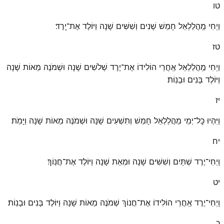
טו
וַיְחִי מַֽהֲלַלְאֵל חָמֵשׁ שָׁנִים וְשִׁשִּׁים שָׁנָה וַיּוֹלֶד אֶת־יָֽרֶד׃
טז
וַיְחִי מַֽהֲלַלְאֵל אַֽחֲרֵי הוֹלִידוֹ אֶת־יֶרֶד שְׁלֹשִׁים שָׁנָה וּשְׁמֹנֶה מֵאוֹת שָׁנָה
וַיּוֹלֶד בָּנִים וּבָנֽוֹת׃
יז
וַיִּהְיוּ כׇּל־יְמֵי מַהֲלַלְאֵל חָמֵשׁ וְתִשְׁעִים שָׁנָה וּשְׁמֹנֶה מֵאוֹת שָׁנָה וַיָּמֹֽת׃
יח
וַֽיְחִי־יֶרֶד שְׁתַּיִם וְשִׁשִּׁים שָׁנָה וּמְאַת שָׁנָה וַיּוֹלֶד אֶת־חֲנֽוֹךְ׃
יט
וַֽיְחִי־יֶרֶד אַֽחֲרֵי הוֹלִידוֹ אֶת־חֲנוֹךְ שְׁמֹנֶה מֵאוֹת שָׁנָה וַיּוֹלֶד בָּנִים וּבָנֽוֹת׃
כ