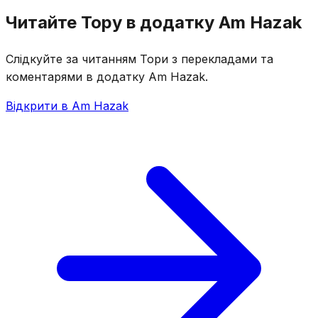
Читайте Тору в додатку Am Hazak
Слідкуйте за читанням Тори з перекладами та
коментарями в додатку Am Hazak.
Відкрити в Am Hazak