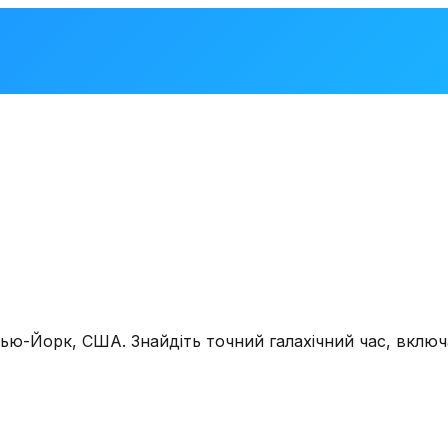
ью-Йорк, США
. Знайдіть точний галахічний час, включ