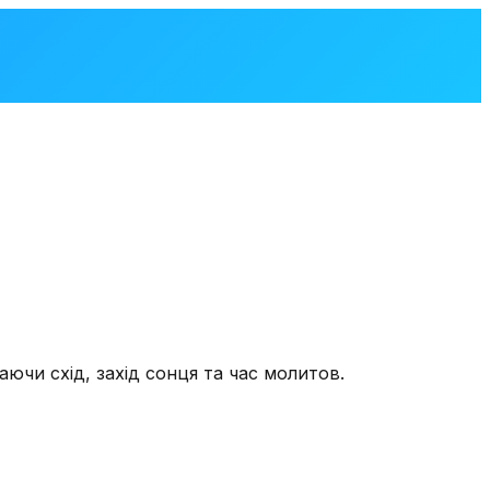
аючи схід, захід сонця та час молитов.