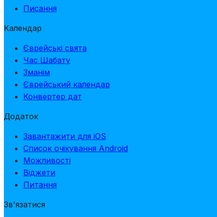
Писання
Календар
Єврейські свята
Час Шабату
Зманім
Єврейський календар
Конвертер дат
Додаток
Завантажити для iOS
Список очікування Android
Можливості
Віджети
Питання
Зв'язатися