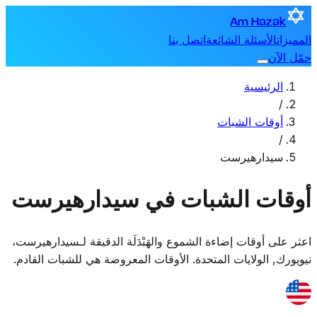
Am Hazak
المميزات
الأسئلة الشائعة
اتصل بنا
حمّل الآن
الرئيسية
/
أوقات الشبات
/
سيدارهيرست
أوقات الشبات في سيدارهيرست
اعثر على أوقات إضاءة الشموع والهَبْدَلَة الدقيقة لـ
سيدارهيرست
،
نيويورك, الولايات المتحدة
. الأوقات المعروضة هي للشبات القادم.