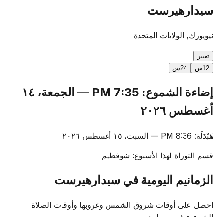
سيدارهيرست
نيويورك, الولايات المتحدة
تغيير
12س
24س
إضاءة الشموع
:
7:35 PM
—
الجمعة، ١٤
أغسطس ٢٠٢٦
هَبْدَلَة
:
8:36 PM
—
السبت، ١٥ أغسطس ٢٠٢٦
قسم التوراة لهذا الأسبوع
:
شوفطيم
الزمانيم اليومية في سيدارهيرست
احصل على أوقات شروق الشمس وغروبها وأوقات الصلاة