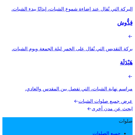
البركة التي تُقال عند إضاءة شموع الشبات، إيذانًا ببدء الشبات.
قِدُّوش
→
بركة التقديس التي تُقال على الخمر ليلة الجمعة ويوم الشبات.
هَبْدَلَة
→
مراسم نهاية الشبات، التي تفصل بين المقدس والعادي.
عرض جميع صلوات الشبات
→
ابحث عن مدن أخرى
→
صلوات
جميع الصلوات