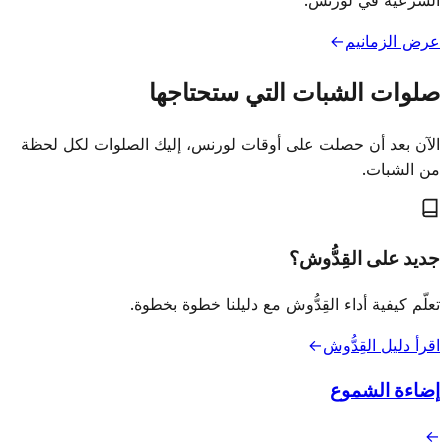
الشرعية في لورنس.
عرض الزمانيم
→
صلوات الشبات التي ستحتاجها
الآن بعد أن حصلت على أوقات لورنس، إليك الصلوات لكل لحظة
من الشبات.
جديد على القِدُّوش؟
تعلّم كيفية أداء القِدُّوش مع دليلنا خطوة بخطوة.
اقرأ دليل القِدُّوش
→
إضاءة الشموع
→