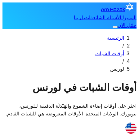
Am Hazak
المميزات
الأسئلة الشائعة
اتصل بنا
حمّل الآن
الرئيسية
/
أوقات الشبات
/
لورنس
أوقات الشبات في لورنس
اعثر على أوقات إضاءة الشموع والهَبْدَلَة الدقيقة لـ
لورنس
،
نيويورك, الولايات المتحدة
. الأوقات المعروضة هي للشبات القادم.