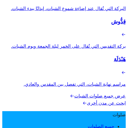
البركة التي تُقال عند إضاءة شموع الشبات، إيذانًا ببدء الشبات.
قِدُّوش
→
بركة التقديس التي تُقال على الخمر ليلة الجمعة ويوم الشبات.
هَبْدَلَة
→
مراسم نهاية الشبات، التي تفصل بين المقدس والعادي.
عرض جميع صلوات الشبات
→
ابحث عن مدن أخرى
→
صلوات
جميع الصلوات