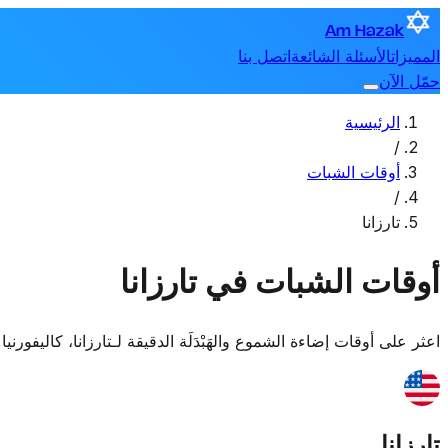
Am Hazak
المميزات
الأسئلة الشائعة
اتصل بنا
حمّل الآن
الرئيسية
/
أوقات الشبات
/
تارزانا
أوقات الشبات في تارزانا
اعثر على أوقات إضاءة الشموع والهَبْدَلَة الدقيقة لـ
تارزانا
،
كاليفورنيا,
تارزانا