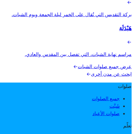
→
بركة التقديس التي تُقال على الخمر ليلة الجمعة ويوم الشبات.
هَبْدَلَة
→
مراسم نهاية الشبات، التي تفصل بين المقدس والعادي.
عرض جميع صلوات الشبات
→
ابحث عن مدن أخرى
→
صلوات
جميع الصلوات
شَبَّت
صلوات الأعياد
تعلّم