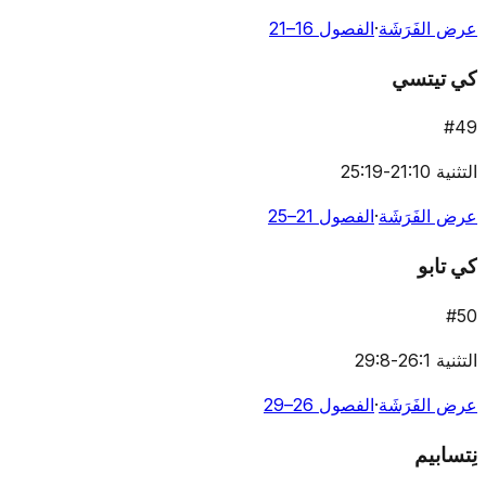
عرض الفَرَشَة
·
الفصول 16–21
كي تيتسي
#
49
التثنية 21:10-25:19
عرض الفَرَشَة
·
الفصول 21–25
كي تابو
#
50
التثنية 26:1-29:8
عرض الفَرَشَة
·
الفصول 26–29
نِتسابيم