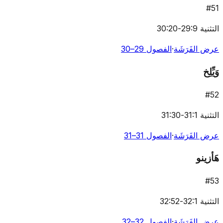
#
51
التثنية 29:9-30:20
عرض الفَرَشَة
·
الفصول 29–30
وَيِّلِخ
#
52
التثنية 31:1-31:30
عرض الفَرَشَة
·
الفصول 31–31
هَأزينو
#
53
التثنية 32:1-32:52
عرض الفَرَشَة
·
الفصول 32–32