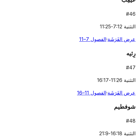
#
46
التثنية 7:12-11:25
عرض الفَرَشَة
·
الفصول 7–11
رِئيه
#
47
التثنية 11:26-16:17
عرض الفَرَشَة
·
الفصول 11–16
شوفطيم
#
48
التثنية 16:18-21:9