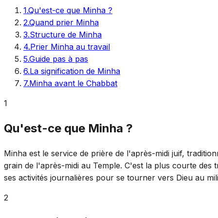
1
.
Qu'est-ce que Minha ?
2
.
Quand prier Minha
3
.
Structure de Minha
4
.
Prier Minha au travail
5
.
Guide pas à pas
6
.
La signification de Minha
7
.
Minha avant le Chabbat
1
Qu'est-ce que Minha ?
Minha est le service de prière de l'après-midi juif, traditi
grain de l'après-midi au Temple. C'est la plus courte des t
ses activités journalières pour se tourner vers Dieu au mi
2