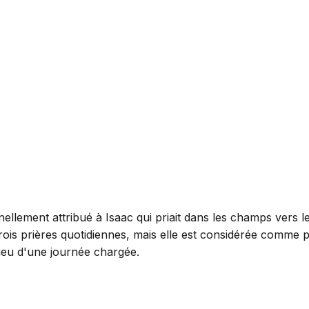
onnellement attribué à Isaac qui priait dans les champs vers 
rois prières quotidiennes, mais elle est considérée comme pa
lieu d'une journée chargée.