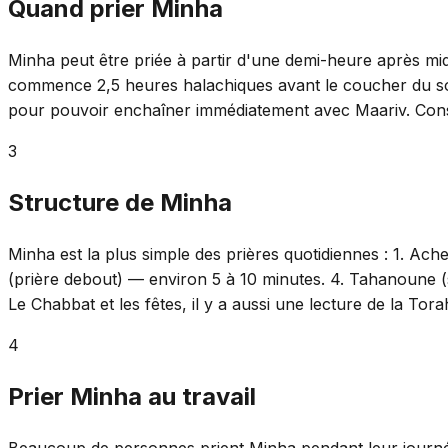
Quand prier Minha
Minha peut être priée à partir d'une demi-heure après mid
commence 2,5 heures halachiques avant le coucher du sol
pour pouvoir enchaîner immédiatement avec Maariv. Consul
3
Structure de Minha
Minha est la plus simple des prières quotidiennes : 1. Ac
(prière debout) — environ 5 à 10 minutes. 4. Tahanoune (s
Le Chabbat et les fêtes, il y a aussi une lecture de la Tora
4
Prier Minha au travail
Beaucoup de personnes prient Minha pendant leur journée