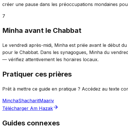
créer une pause dans les préoccupations mondaines pour
7
Minha avant le Chabbat
Le vendredi après-midi, Minha est priée avant le début d
pour le Chabbat. Dans les synagogues, Minha du vendredi 
— vérifiez attentivement les horaires locaux.
Pratiquer ces prières
Prêt à mettre ce guide en pratique ? Accédez au texte co
Mincha
Shacharit
Maariv
Télécharger Am Hazak
Guides connexes