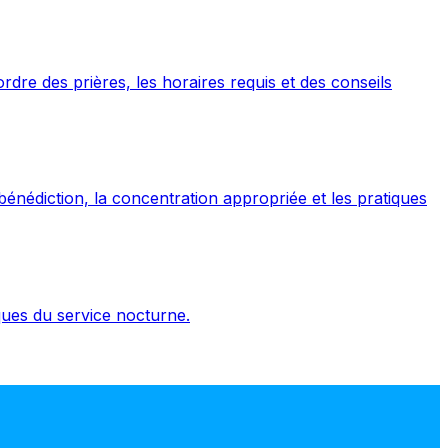
rdre des prières, les horaires requis et des conseils
bénédiction, la concentration appropriée et les pratiques
iques du service nocturne.