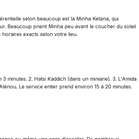
érentielle selon beaucoup est la Minha Ketana, qui
ur. Beaucoup prient Minha peu avant le coucher du soleil
horaires exacts selon votre lieu.
 3 minutes. 2. Hatsi Kaddich (dans un miniane). 3. L'Amida
Alénou. Le service entier prend environ 15 à 20 minutes.
nférence ou même une cage d'escalier. De nombreux