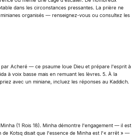
ptable dans les circonstances pressantes. La prière ne
 des minianes organisés — renseignez-vous ou consultez les
z par Acheré — ce psaume loue Dieu et prépare l'esprit à
mida à voix basse mais en remuant les lèvres. 5. À la
 priez avec un miniane, incluez les réponses au Kaddich.
 Minha (1 Rois 18). Minha démontre l'engagement — il est
 de Kotsq disait que l'essence de Minha est l'« arrêt » —