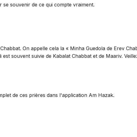
 se souvenir de ce qui compte vraiment.
u Chabbat. On appelle cela la « Minha Guedola de Erev Cha
est souvent suivie de Kabalat Chabbat et de Maariv. Veill
mplet de ces prières dans l'application Am Hazak.