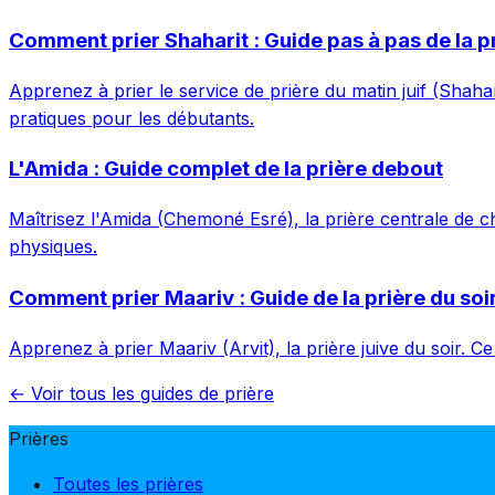
Comment prier Shaharit : Guide pas à pas de la p
Apprenez à prier le service de prière du matin juif (Shaha
pratiques pour les débutants.
L'Amida : Guide complet de la prière debout
Maîtrisez l'Amida (Chemoné Esré), la prière centrale de ch
physiques.
Comment prier Maariv : Guide de la prière du soi
Apprenez à prier Maariv (Arvit), la prière juive du soir. C
← Voir tous les guides de prière
Prières
Toutes les prières