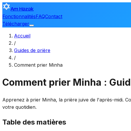
Am Hazak
Fonctionnalités
FAQ
Contact
Télécharger
Accueil
/
Guides de prière
/
Comment prier Minha
Comment prier Minha : Guide
Apprenez à prier Minha, la prière juive de l'après-midi. C
votre quotidien.
Table des matières