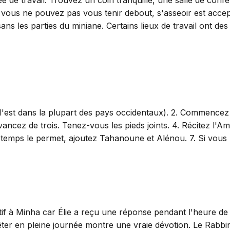
i vous ne pouvez pas vous tenir debout, s'asseoir est acce
t sans les parties du miniane. Certains lieux de travail ont
à l'est dans la plupart des pays occidentaux). 2. Commence
avancez de trois. Tenez-vous les pieds joints. 4. Récitez l'A
 le temps le permet, ajoutez Tahanoune et Alénou. 7. Si vous
tif à Minha car Élie a reçu une réponse pendant l'heure de
êter en pleine journée montre une vraie dévotion. Le Rabbin