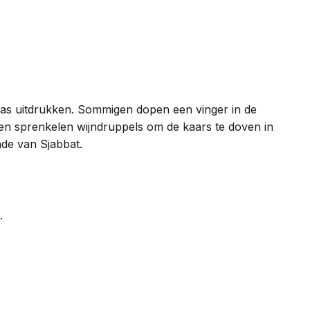
ias uitdrukken. Sommigen dopen een vinger in de
n sprenkelen wijndruppels om de kaars te doven in
nde van Sjabbat.
.