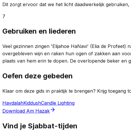
Dit zorgt ervoor dat we het licht daadwerkelijk gebruiken,
7
Gebruiken en liederen
Veel gezinnen zingen 'Elijahoe HaNavi' (Elia de Profeet
overgebleven wijn en raken hun ogen of zakken aan voor
plaats van hem erin te dopen. De overlopende beker en ge
Oefen deze gebeden
Klaar om deze gids in praktijk te brengen? Krijg toegang 
Havdalah
Kiddush
Candle Lighting
Download Am Hazak
Vind je Sjabbat-tijden