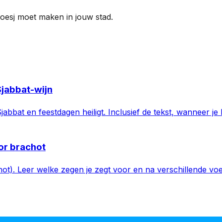
oesj moet maken in jouw stad.
Sjabbat-wijn
jabbat en feestdagen heiligt. Inclusief de tekst, wanneer je
or brachot
. Leer welke zegen je zegt voor en na verschillende voeding