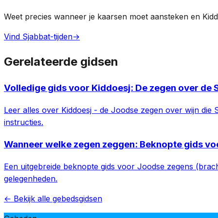
Weet precies wanneer je kaarsen moet aansteken en Kidd
Vind Sjabbat-tijden
→
Gerelateerde gidsen
Volledige gids voor Kiddoesj: De zegen over de 
Leer alles over Kiddoesj - de Joodse zegen over wijn die S
instructies.
Wanneer welke zegen zeggen: Beknopte gids vo
Een uitgebreide beknopte gids voor Joodse zegens (brachot)
gelegenheden.
← Bekijk alle gebedsgidsen