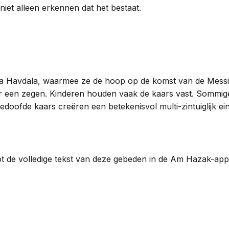
 niet alleen erkennen dat het bestaat.
) na Havdala, waarmee ze de hoop op de komst van de Mess
 een zegen. Kinderen houden vaak de kaars vast. Sommige
doofde kaars creëren een betekenisvol multi-zintuiglijk ei
tot de volledige tekst van deze gebeden in de Am Hazak-app