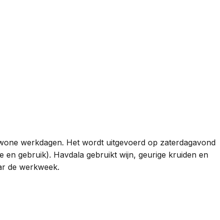
e gewone werkdagen. Het wordt uitgevoerd op zaterdagavond
 en gebruik). Havdala gebruikt wijn, geurige kruiden en
aar de werkweek.