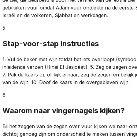
gebruiken vuur omdat Adam vuur ontdekte na de eerste Sjab
Israël en de volkeren, Sjabbat en werkdagen.
5
Stap-voor-stap instructies
1. Vul de beker met wijn totdat het iets overloopt (symboo
inleidende verzen (Hinei El Jesjoëati). 5. Zeg de zegen o
7. Pak de kaars op of kijk ernaar, zeg de zegen en bekijk 
van de wijn. 10. Doof de kaars in de overgebleven wijn.
6
Waarom naar vingernagels kijken?
Bij het zeggen van de zegen over vuur kijken we naar onz
dichtbij genoeg zijn om onderscheid te maken tussen vi