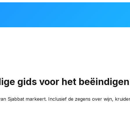
ige gids voor het beëindigen
van Sjabbat markeert. Inclusief de zegens over wijn, kruide