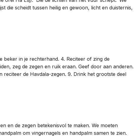
die scheidt tussen heilig en gewoon, licht en duisternis,
 beker in je rechterhand. 4. Reciteer of zing de
ruiden, zeg de zegen en ruik eraan. Geef door aan anderen.
en reciteer de Havdala-zegen. 9. Drink het grootste deel
iteren en de zegen betekenisvol te maken. We moeten
n handpalm om vingernagels en handpalm samen te zien.