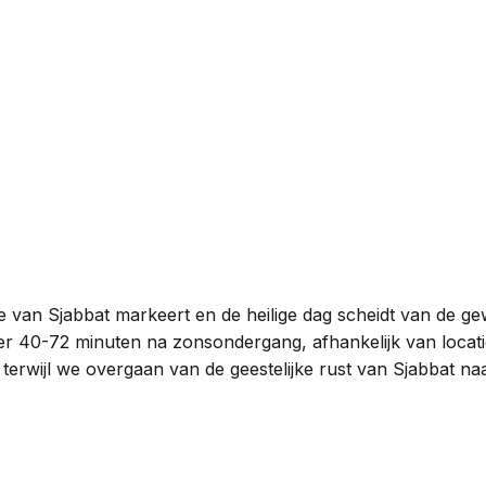
einde van Sjabbat markeert en de heilige dag scheidt van d
er 40-72 minuten na zonsondergang, afhankelijk van locatie
terwijl we overgaan van de geestelijke rust van Sjabbat n