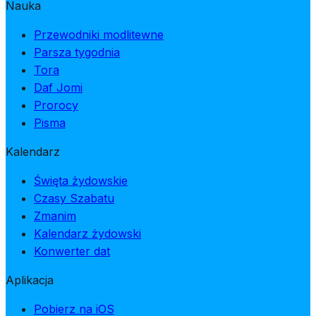
Nauka
Przewodniki modlitewne
Parsza tygodnia
Tora
Daf Jomi
Prorocy
Pisma
Kalendarz
Święta żydowskie
Czasy Szabatu
Zmanim
Kalendarz żydowski
Konwerter dat
Aplikacja
Pobierz na iOS