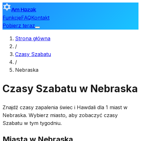
Am Hazak
Funkcje
FAQ
Kontakt
Pobierz teraz
Strona główna
/
Czasy Szabatu
/
Nebraska
Czasy Szabatu w Nebraska
Znajdź czasy zapalenia świec i Hawdali dla 1 miast w
Nebraska. Wybierz miasto, aby zobaczyć czasy
Szabatu w tym tygodniu.
Miasta w Nebraska