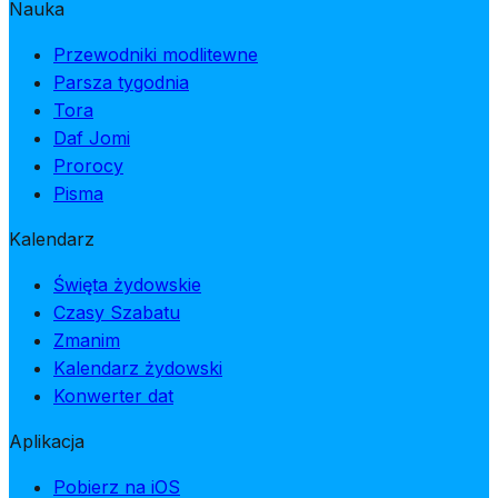
Nauka
Przewodniki modlitewne
Parsza tygodnia
Tora
Daf Jomi
Prorocy
Pisma
Kalendarz
Święta żydowskie
Czasy Szabatu
Zmanim
Kalendarz żydowski
Konwerter dat
Aplikacja
Pobierz na iOS