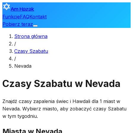
Am Hazak
Funkcje
FAQ
Kontakt
Pobierz teraz
Strona główna
/
Czasy Szabatu
/
Nevada
Czasy Szabatu w Nevada
Znajdź czasy zapalenia świec i Hawdali dla 1 miast w
Nevada. Wybierz miasto, aby zobaczyć czasy Szabatu
w tym tygodniu.
Miasta w Nevada