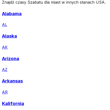
Znajdź czasy Szabatu dla miast w innych stanach USA.
Alabama
AL
Alaska
AK
Arizona
AZ
Arkansas
AR
Kalifornia