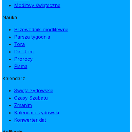
Modlitwy świąteczne
Nauka
Przewodniki modlitewne
Parsza tygodnia
Tora
Daf Jomi
Prorocy
Pisma
Kalendarz
Święta żydowskie
Czasy Szabatu
Zmanim
Kalendarz żydowski
Konwerter dat
Aplikacja