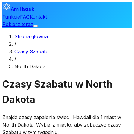
Am Hazak
Funkcje
FAQ
Kontakt
Pobierz teraz
Strona główna
/
Czasy Szabatu
/
North Dakota
Czasy Szabatu w North
Dakota
Znajdź czasy zapalenia świec i Hawdali dla 1 miast w
North Dakota. Wybierz miasto, aby zobaczyć czasy
Szabatu w tym tygodniu.