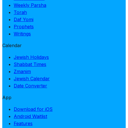
Weekly Parsha
Torah
Daf Yomi
Prophets
Writings
Calendar
Jewish Holidays
Shabbat Times
Zmanim
Jewish Calendar
Date Converter
App
Download for iOS
Android Waitlist
Features