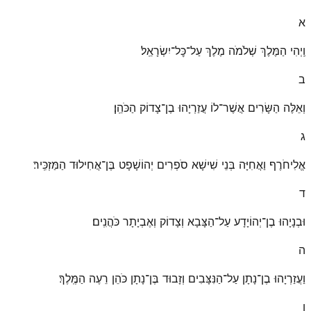
א
וַֽיְהִי הַמֶּלֶךְ שְׁלֹמֹה מֶלֶךְ עַל־כׇּל־יִשְׂרָאֵֽל׃
ב
וְאֵלֶּה הַשָּׂרִים אֲשֶׁר־לוֹ עֲזַרְיָהוּ בֶן־צָדוֹק הַכֹּהֵֽן׃
ג
אֱלִיחֹרֶף וַאֲחִיָּה בְּנֵי שִׁישָׁא סֹפְרִים יְהוֹשָׁפָט בֶּן־אֲחִילוּד הַמַּזְכִּֽיר׃
ד
וּבְנָיָהוּ בֶן־יְהוֹיָדָע עַל־הַצָּבָא וְצָדוֹק וְאֶבְיָתָר כֹּהֲנִֽים׃
ה
וַעֲזַרְיָהוּ בֶן־נָתָן עַל־הַנִּצָּבִים וְזָבוּד בֶּן־נָתָן כֹּהֵן רֵעֶה הַמֶּֽלֶךְ׃
ו