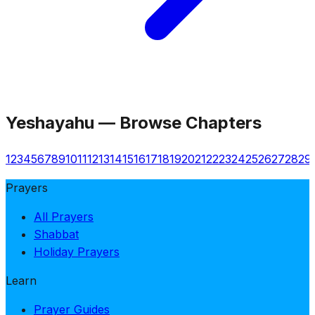
Yeshayahu
—
Browse Chapters
1
2
3
4
5
6
7
8
9
10
11
12
13
14
15
16
17
18
19
20
21
22
23
24
25
26
27
28
29
Prayers
All Prayers
Shabbat
Holiday Prayers
Learn
Prayer Guides