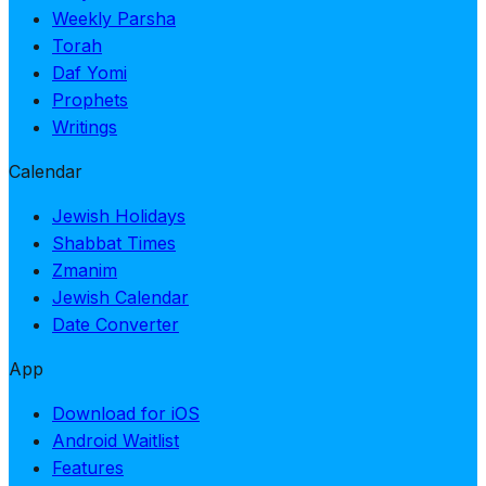
Weekly Parsha
Torah
Daf Yomi
Prophets
Writings
Calendar
Jewish Holidays
Shabbat Times
Zmanim
Jewish Calendar
Date Converter
App
Download for iOS
Android Waitlist
Features