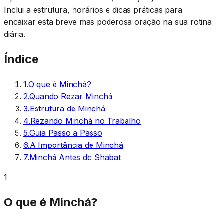
Inclui a estrutura, horários e dicas práticas para
encaixar esta breve mas poderosa oração na sua rotina
diária.
Índice
1
.
O que é Minchá?
2
.
Quando Rezar Minchá
3
.
Estrutura de Minchá
4
.
Rezando Minchá no Trabalho
5
.
Guia Passo a Passo
6
.
A Importância de Minchá
7
.
Minchá Antes do Shabat
1
O que é Minchá?