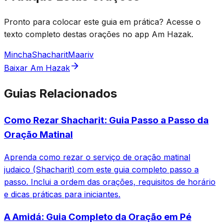
Pronto para colocar este guia em prática? Acesse o
texto completo destas orações no app Am Hazak.
Mincha
Shacharit
Maariv
Baixar Am Hazak
Guias Relacionados
Como Rezar Shacharit: Guia Passo a Passo da
Oração Matinal
Aprenda como rezar o serviço de oração matinal
judaico (Shacharit) com este guia completo passo a
passo. Inclui a ordem das orações, requisitos de horário
e dicas práticas para iniciantes.
A Amidá: Guia Completo da Oração em Pé