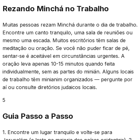
Rezando Minchá no Trabalho
Muitas pessoas rezam Minchá durante o dia de trabalho.
Encontre um canto tranquilo, uma sala de reuniões ou
mesmo uma escada. Muitos escritórios têm salas de
meditação ou oração. Se você não puder ficar de pé,
sentar-se é aceitável em circunstâncias urgentes. A
oração leva apenas 10-15 minutos quando feita
individualmente, sem as partes do minián. Alguns locais
de trabalho têm minianim organizados — pergunte por
aí ou consulte diretórios judaicos locais.
5
Guia Passo a Passo
1. Encontre um lugar tranquilo e volte-se para
Jerusalém (a leste na maioria dos países ocidentais). 2.