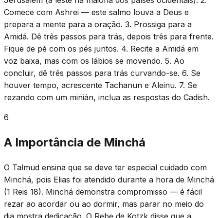
Comece com Ashrei — este salmo louva a Deus e
prepara a mente para a oração. 3. Prossiga para a
Amidá. Dê três passos para trás, depois três para frente.
Fique de pé com os pés juntos. 4. Recite a Amidá em
voz baixa, mas com os lábios se movendo. 5. Ao
concluir, dê três passos para trás curvando-se. 6. Se
houver tempo, acrescente Tachanun e Aleinu. 7. Se
rezando com um minián, inclua as respostas do Cadish.
6
A Importância de Minchá
O Talmud ensina que se deve ter especial cuidado com
Minchá, pois Elias foi atendido durante a hora de Minchá
(1 Reis 18). Minchá demonstra compromisso — é fácil
rezar ao acordar ou ao dormir, mas parar no meio do
dia mostra dedicação. O Rebe de Kotzk disse que a