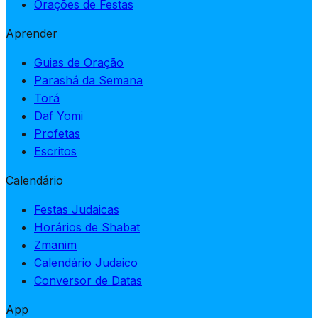
Orações de Festas
Aprender
Guias de Oração
Parashá da Semana
Torá
Daf Yomi
Profetas
Escritos
Calendário
Festas Judaicas
Horários de Shabat
Zmanim
Calendário Judaico
Conversor de Datas
App