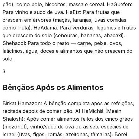
pão), como bolo, biscoitos, massa e cereal. HaGuefen:
Para vinho e suco de uva. HaEtz: Para frutas que
crescem em árvores (maçãs, laranjas, uvas comidas
como fruta). HaAdamá: Para verduras, legumes e frutas
que crescem do solo (cenouras, bananas, abacaxi).
Shehacol: Para todo o resto — carne, peixe, ovos,
laticínios, água, doces e alimentos que não crescem do
solo.
3
Bênçãos Após os Alimentos
Birkat Hamazon: A bênção completa após as refeições,
recitada depois de comer pão. Al HaMichiá (Meein
Shalosh): Após comer alimentos feitos dos cinco grãos
(mezonot), vinho/suco de uva ou as sete espécies de
Israel (uvas, figos, romãs, azeitonas, tâmaras). Borei