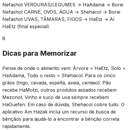
Nefashot VERDURAS/LEGUMES → HaAdamá → Borei
Nefashot CARNE, OVOS, ÁGUA → Shehacol → Borei
Nefashot UVAS, TÂMARAS, FIGOS → HaEtz → Al
HaEtz (final especial)
8
Dicas para Memorizar
Pense de onde o alimento vem: Árvore = HaEtz, Solo =
HaAdamá, Todo o resto = Shehacol. Para os cinco
grãos (trigo, cevada, espelta, aveia, centeio): Pão
recebe HaMotzi, outros produtos assados recebem
Mezonot. Vinho e suco de uva sempre recebem
HaGuefen. Em caso de dúvida, Shehacol cobre tudo. O
aplicativo Am Hazak inclui um recurso de busca de
bênçãos para ajudá-lo a encontrar a bênção correta
rapidamente.