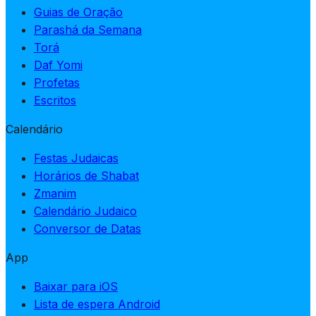
Guias de Oração
Parashá da Semana
Torá
Daf Yomi
Profetas
Escritos
Calendário
Festas Judaicas
Horários de Shabat
Zmanim
Calendário Judaico
Conversor de Datas
App
Baixar para iOS
Lista de espera Android