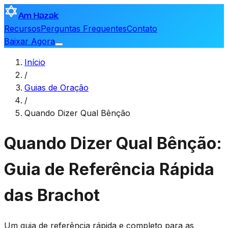
Am Hazak
Recursos
Perguntas Frequentes
Contato
Baixar Agora
Início
/
Guias de Oração
/
Quando Dizer Qual Bênção
Quando Dizer Qual Bênção:
Guia de Referência Rápida
das Brachot
Um guia de referência rápida e completo para as