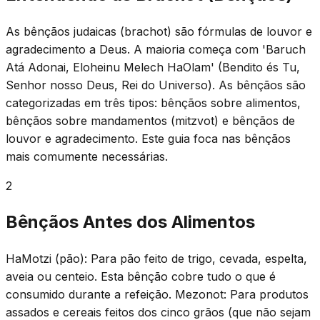
As bênçãos judaicas (brachot) são fórmulas de louvor e
agradecimento a Deus. A maioria começa com 'Baruch
Atá Adonai, Eloheinu Melech HaOlam' (Bendito és Tu,
Senhor nosso Deus, Rei do Universo). As bênçãos são
categorizadas em três tipos: bênçãos sobre alimentos,
bênçãos sobre mandamentos (mitzvot) e bênçãos de
louvor e agradecimento. Este guia foca nas bênçãos
mais comumente necessárias.
2
Bênçãos Antes dos Alimentos
HaMotzi (pão): Para pão feito de trigo, cevada, espelta,
aveia ou centeio. Esta bênção cobre tudo o que é
consumido durante a refeição. Mezonot: Para produtos
assados e cereais feitos dos cinco grãos (que não sejam