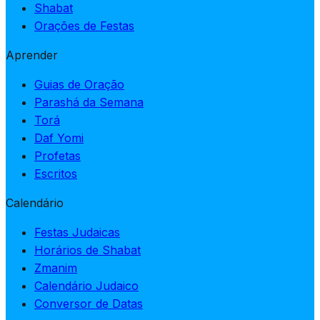
Shabat
Orações de Festas
Aprender
Guias de Oração
Parashá da Semana
Torá
Daf Yomi
Profetas
Escritos
Calendário
Festas Judaicas
Horários de Shabat
Zmanim
Calendário Judaico
Conversor de Datas