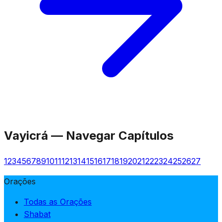
Vayicrá
—
Navegar Capítulos
1
2
3
4
5
6
7
8
9
10
11
12
13
14
15
16
17
18
19
20
21
22
23
24
25
26
27
Orações
Todas as Orações
Shabat