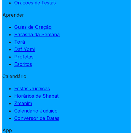
Orações de Festas
Aprender
Guias de Oração
Parashá da Semana
Torá
Daf Yomi
Profetas
Escritos
Calendário
Festas Judaicas
Horários de Shabat
Zmanim
Calendário Judaico
Conversor de Datas
App