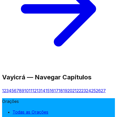
Vayicrá
—
Navegar Capítulos
1
2
3
4
5
6
7
8
9
10
11
12
13
14
15
16
17
18
19
20
21
22
23
24
25
26
27
Orações
Todas as Orações