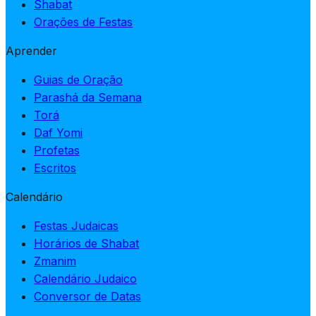
Shabat
Orações de Festas
Aprender
Guias de Oração
Parashá da Semana
Torá
Daf Yomi
Profetas
Escritos
Calendário
Festas Judaicas
Horários de Shabat
Zmanim
Calendário Judaico
Conversor de Datas