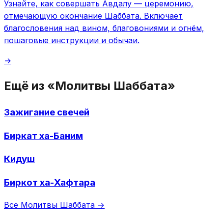
Узнайте, как совершать Авдалу — церемонию,
отмечающую окончание Шаббата. Включает
благословения над вином, благовониями и огнём,
пошаговые инструкции и обычаи.
→
Ещё из «Молитвы Шаббата»
Зажигание свечей
Биркат ха-Баним
Кидуш
Биркот ха-Хафтара
Все Молитвы Шаббата →