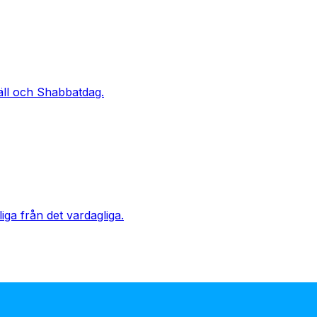
äll och Shabbatdag.
ga från det vardagliga.