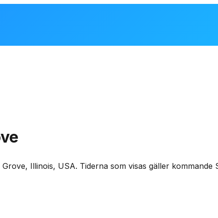
ove
o Grove
,
Illinois, USA
. Tiderna som visas gäller kommande 