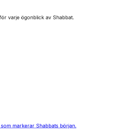
för varje ögonblick av Shabbat.
n, som markerar Shabbats början.