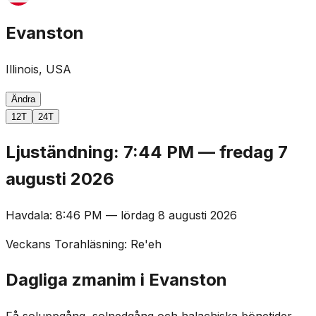
Evanston
Illinois, USA
Ändra
12T
24T
Ljuständning
:
7:44 PM
—
fredag 7
augusti 2026
Havdala
:
8:46 PM
—
lördag 8 augusti 2026
Veckans Torahläsning
:
Re'eh
Dagliga zmanim i Evanston