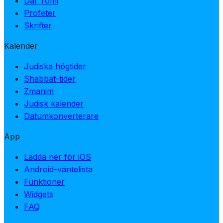
Daf Yomi
Profeter
Skrifter
Kalender
Judiska högtider
Shabbat-tider
Zmanim
Judisk kalender
Datumkonverterare
App
Ladda ner för iOS
Android-väntelista
Funktioner
Widgets
FAQ