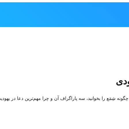
ودی
چگونه شِمَع را بخوانید، سه پاراگراف آن و چرا مهم‌ترین دعا در یهود