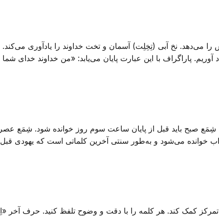
می‌دهد. نخ آبی (تِخِلِت) آسمان و تخت خداوند را یادآوری می‌کند. 
آوریم. پاراگراف با این عبارت پایان می‌یابد: «من خداوند خدای شما
). شِمَع صبح باید قبل از پایان ساعت سوم روز خوانده شود. شِمَع عص
خواب خوانده می‌شود و به‌طور سنتی آخرین کلماتی است که یهودی قبل 
مرکز کمک کند. هر کلمه را با دقت و وضوح تلفظ کنید. حرف آخر «اِحا