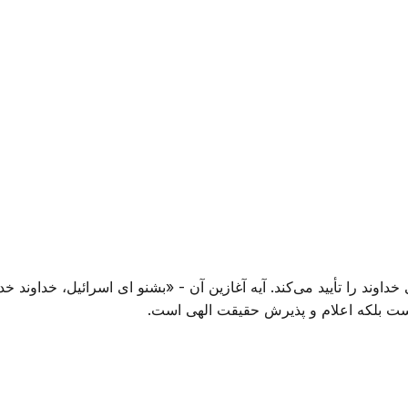
ند را تأیید می‌کند. آیه آغازین آن - «بشنو ای اسرائیل، خداوند خدای م
نیست بلکه اعلام و پذیرش حقیقت الهی است.