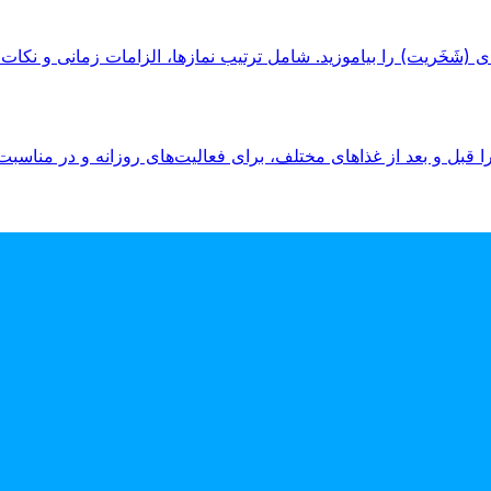
ی (شَخَریت) را بیاموزید. شامل ترتیب نمازها، الزامات زمانی و نکات
ا قبل و بعد از غذاهای مختلف، برای فعالیت‌های روزانه و در مناسبت