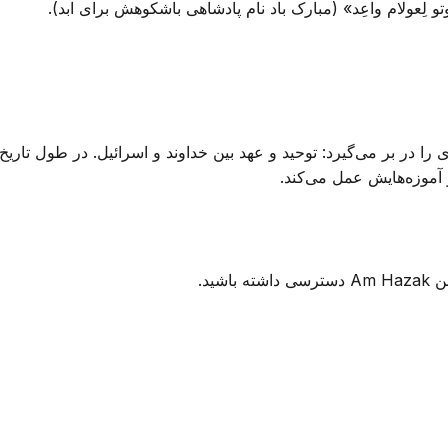
وتو لِعولام واعِد» (مبارک باد نام پادشاهی باشکوهش برای ابد).
را در بر می‌گیرد: توحید و عهد بین خداوند و اسرائیل. در طول تاریخ
و آموزه‌هایش عمل می‌کند.
ید.