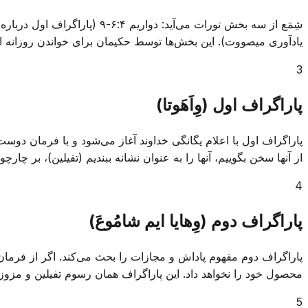
یادآوری میصووت). این بخش‌ها توسط حکیمان برای خواندن روزانه ا
3
پاراگراف اول (وِاَهَوتا)
پاراگراف اول با اعلام یگانگی خداوند آغاز می‌شود و با فرمان دوست دا
از آنها سخن بگوییم، آنها را به عنوان نشانه ببندیم (تفیلین)، بر چا
4
پاراگراف دوم (وِهایا ایم شامُوعَ)
پاراگراف دوم مفهوم پاداش و مجازات را بحث می‌کند. اگر از فرمان
محصول خود را نخواهد داد. این پاراگراف همان رسوم تفیلین و مزوزا
5