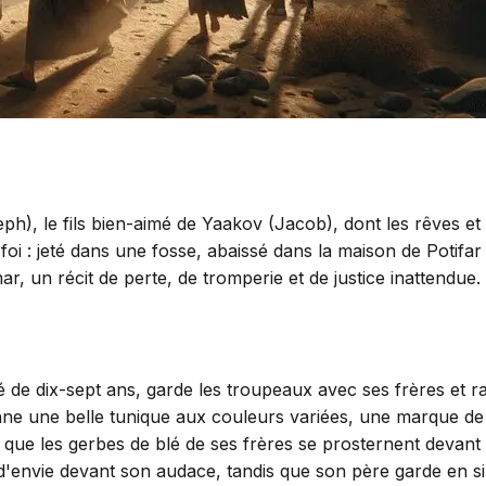
h), le fils bien-aimé de Yaakov (Jacob), dont les rêves et 
oi : jeté dans une fosse, abaissé dans la maison de Potifar
r, un récit de perte, de tromperie et de justice inattendue.
é de dix-sept ans, garde les troupeaux avec ses frères et r
ne une belle tunique aux couleurs variées, une marque de f
que les gerbes de blé de ses frères se prosternent devant la
 d'envie devant son audace, tandis que son père garde en si