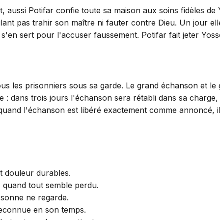
sit, aussi Potifar confie toute sa maison aux soins fidèles 
t pas trahir son maître ni fauter contre Dieu. Un jour elle 
 s'en sert pour l'accuser faussement. Potifar fait jeter Yoss
ous les prisonniers sous sa garde. Le grand échanson et le 
 : dans trois jours l'échanson sera rétabli dans sa charge, 
s quand l'échanson est libéré exactement comme annoncé, il 
t douleur durables.
, quand tout semble perdu.
ersonne ne regarde.
 reconnue en son temps.