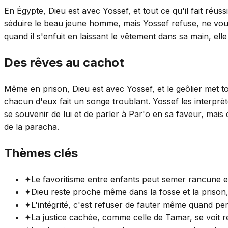
En Égypte, Dieu est avec Yossef, et tout ce qu'il fait réus
séduire le beau jeune homme, mais Yossef refuse, ne voulan
quand il s'enfuit en laissant le vêtement dans sa main, elle
Des rêves au cachot
Même en prison, Dieu est avec Yossef, et le geôlier met t
chacun d'eux fait un songe troublant. Yossef les interprète
se souvenir de lui et de parler à Par'o en sa faveur, mai
de la paracha.
Thèmes clés
✦
Le favoritisme entre enfants peut semer rancune e
✦
Dieu reste proche même dans la fosse et la prison
✦
L'intégrité, c'est refuser de fauter même quand p
✦
La justice cachée, comme celle de Tamar, se voit