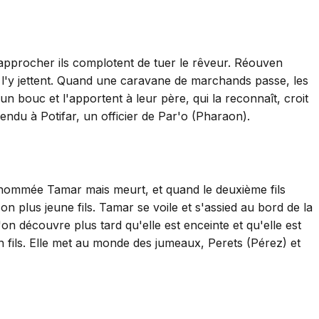
 approcher ils complotent de tuer le rêveur. Réouven
et l'y jettent. Quand une caravane de marchands passe, les
n bouc et l'apportent à leur père, qui la reconnaît, croit
endu à Potifar, un officier de Par'o (Pharaon).
me nommée Tamar mais meurt, et quand le deuxième fils
 plus jeune fils. Tamar se voile et s'assied au bord de la
n découvre plus tard qu'elle est enceinte et qu'elle est
on fils. Elle met au monde des jumeaux, Perets (Pérez) et