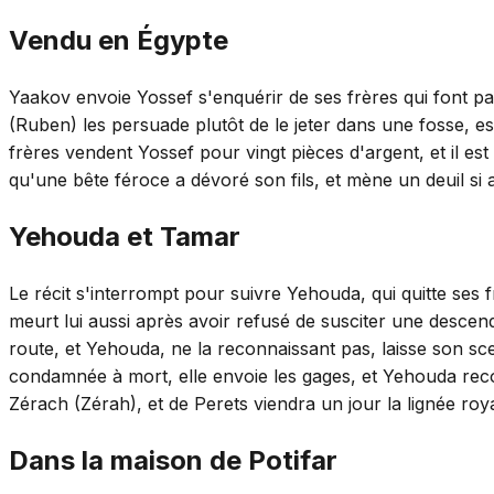
Vendu en Égypte
Yaakov envoie Yossef s'enquérir de ses frères qui font pa
(Ruben) les persuade plutôt de le jeter dans une fosse, es
frères vendent Yossef pour vingt pièces d'argent, et il es
qu'une bête féroce a dévoré son fils, et mène un deuil si 
Yehouda et Tamar
Le récit s'interrompt pour suivre Yehouda, qui quitte ses
meurt lui aussi après avoir refusé de susciter une descend
route, et Yehouda, ne la reconnaissant pas, laisse son sc
condamnée à mort, elle envoie les gages, et Yehouda reconna
Zérach (Zérah), et de Perets viendra un jour la lignée roy
Dans la maison de Potifar