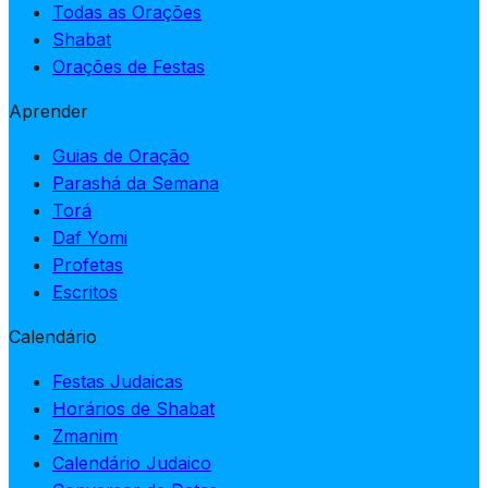
Todas as Orações
Shabat
Orações de Festas
Aprender
Guias de Oração
Parashá da Semana
Torá
Daf Yomi
Profetas
Escritos
Calendário
Festas Judaicas
Horários de Shabat
Zmanim
Calendário Judaico