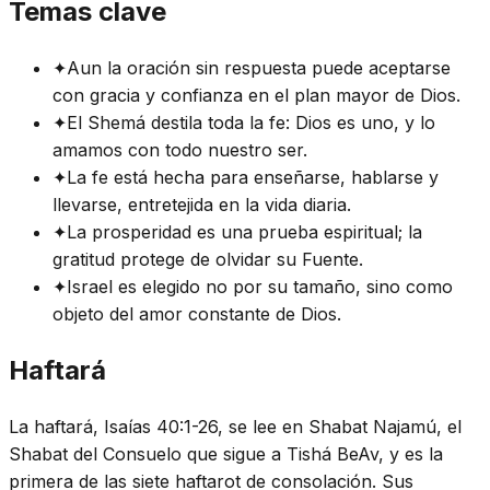
Temas clave
✦
Aun la oración sin respuesta puede aceptarse
con gracia y confianza en el plan mayor de Dios.
✦
El Shemá destila toda la fe: Dios es uno, y lo
amamos con todo nuestro ser.
✦
La fe está hecha para enseñarse, hablarse y
llevarse, entretejida en la vida diaria.
✦
La prosperidad es una prueba espiritual; la
gratitud protege de olvidar su Fuente.
✦
Israel es elegido no por su tamaño, sino como
objeto del amor constante de Dios.
Haftará
La haftará, Isaías 40:1-26, se lee en Shabat Najamú, el
Shabat del Consuelo que sigue a Tishá BeAv, y es la
primera de las siete haftarot de consolación. Sus