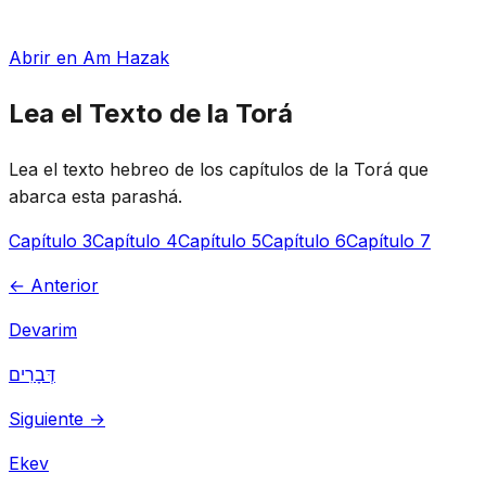
Abrir en Am Hazak
Lea el Texto de la Torá
Lea el texto hebreo de los capítulos de la Torá que
abarca esta parashá.
Capítulo 3
Capítulo 4
Capítulo 5
Capítulo 6
Capítulo 7
← Anterior
Devarim
דְּבָרִים
Siguiente →
Ekev