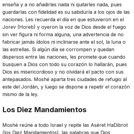
enseña y a no añadirles nada ni quitarles nada, pues
guardarlas con fidelidad es su sabiduría a los ojos de las
naciones. Les recuerda el día en que estuvieron en el
Jorev (Horeb) y oyeron la voz de Dios desde el fuego
sin ver figura ni forma alguna, una advertencia de no
fabricar jamás ídolos ni inclinarse ante el sol, la luna o
las estrellas. Si algún día se corrompen y quedan
dispersos entre las naciones, les promete que cuando
busquen a Dios con todo su corazón lo hallarán, pues
Dios es misericordioso y no olvidará el pacto con sus
antepasados. Moshé aparta tres ciudades de refugio al
este del Jordán, y luego se dispone a repetir el corazón
mismo de la ley.
Los Diez Mandamientos
Moshé reúne a todo Israel y repite las Aséret HaDibrot
(los Diez Mandamientos), las palabras que Dios