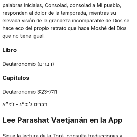
palabras iniciales, Consolad, consolad a Mi pueblo,
responden al dolor de la temporada, mientras su
elevada visión de la grandeza incomparable de Dios se
hace eco del propio retrato que hace Moshé del Dios
que no tiene igual.
Libro
Deuteronomio
(
דברים
)
Capítulos
Deuteronomio 3:23-7:11
דברים ג׳:כ״ג - ז׳:י״א
Lee Parashat Vaetjanán en la App
Sigue la lectura de la Torá, consulta traducciones y