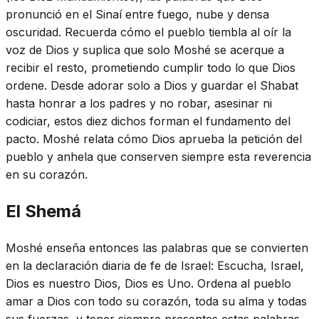
pronunció en el Sinaí entre fuego, nube y densa
oscuridad. Recuerda cómo el pueblo tiembla al oír la
voz de Dios y suplica que solo Moshé se acerque a
recibir el resto, prometiendo cumplir todo lo que Dios
ordene. Desde adorar solo a Dios y guardar el Shabat
hasta honrar a los padres y no robar, asesinar ni
codiciar, estos diez dichos forman el fundamento del
pacto. Moshé relata cómo Dios aprueba la petición del
pueblo y anhela que conserven siempre esta reverencia
en su corazón.
El Shemá
Moshé enseña entonces las palabras que se convierten
en la declaración diaria de fe de Israel: Escucha, Israel,
Dios es nuestro Dios, Dios es Uno. Ordena al pueblo
amar a Dios con todo su corazón, toda su alma y todas
sus fuerzas, y tener siempre presentes estas palabras.