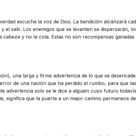
rdad escucha la voz de Dios. La bendición alcanzará cada r
trar y el salir. Los enemigos que se levanten se dispersarán,
a cabeza y no la cola. Estas no son recompensas ganadas m
sión), una larga y firme advertencia de lo que se desencad
 terror de una nación que ha perdido el rumbo, para que la
e advertencia solo se le dice a alguien cuyo futuro todav
alle, significa que la puerta a un mejor camino permanece d