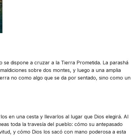
o se dispone a cruzar a la Tierra Prometida. La parashá
y maldiciones sobre dos montes, y luego a una amplia
a tierra no como algo que se da por sentado, sino como un
os en una cesta y llevarlos al lugar que Dios elegirá. Al
íneas toda la travesía del pueblo: cómo su antepasado
avitud, y cómo Dios los sacó con mano poderosa a esta