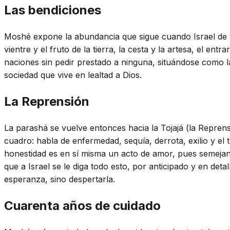
Las bendiciones
Moshé expone la abundancia que sigue cuando Israel de ve
vientre y el fruto de la tierra, la cesta y la artesa, el en
naciones sin pedir prestado a ninguna, situándose como l
sociedad que vive en lealtad a Dios.
La Reprensión
La parashá se vuelve entonces hacia la Tojajá (la Repren
cuadro: habla de enfermedad, sequía, derrota, exilio y el
honestidad es en sí misma un acto de amor, pues semejant
que a Israel se le diga todo esto, por anticipado y en det
esperanza, sino despertarla.
Cuarenta años de cuidado