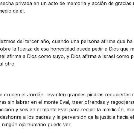
secha privada en un acto de memoria y acción de gracias na
medio de él.
zmos del tercer año, cuando una persona afirma que ha ent
Sobre la fuerza de esa honestidad puede pedir a Dios que mir
ael afirma a Dios como suyo, y Dios afirma a Israel como 
al otro.
crucen el Jordán, levanten grandes piedras recubiertas de 
dras sin labrar en el monte Eval, traer ofrendas y regocija
dición y seis en el monte Eval para recibir la maldición, m
deshonra a los padres y la perversión de la justicia hacia 
e ningún ojo humano puede ver.