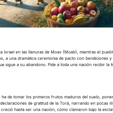
a Israel en las llanuras de Moav (Moab), mientras el puebl
ezmos, a una dramática ceremonia de pacto con bendiciones 
o que sigue a su abandono. Pide a toda una nación recibir l
or ha de tomar los primeros frutos maduros del suelo, ponerl
s declaraciones de gratitud de la Torá, narrando en pocas l
a creció hasta ser una nación, cómo clamaron bajo la escl