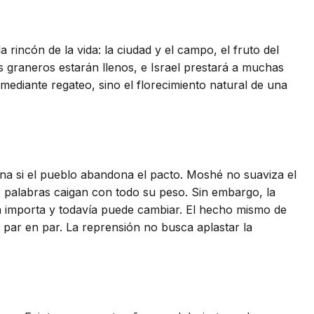
incón de la vida: la ciudad y el campo, el fruto del
 los graneros estarán llenos, e Israel prestará a muchas
ediante regateo, sino el florecimiento natural de una
ena si el pueblo abandona el pacto. Moshé no suaviza el
s palabras caigan con todo su peso. Sin embargo, la
ía importa y todavía puede cambiar. El hecho mismo de
e par en par. La reprensión no busca aplastar la