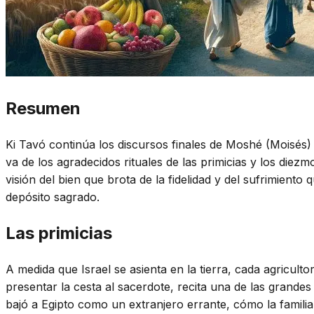
Resumen
Ki Tavó continúa los discursos finales de Moshé (Moisés) 
va de los agradecidos rituales de las primicias y los di
visión del bien que brota de la fidelidad y del sufrimient
depósito sagrado.
Las primicias
A medida que Israel se asienta en la tierra, cada agricult
presentar la cesta al sacerdote, recita una de las grande
bajó a Egipto como un extranjero errante, cómo la famili