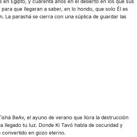
s en Egipto, y cuarenta años en el desierto en los que sus
s para que llegaran a saber, en lo hondo, que solo Él es
n. La parashá se cierra con una súplica de guardar las
 Tishá BeAv, el ayuno de verano que llora la destrucción
a llegado tu luz. Donde Ki Tavó habla de oscuridad y
o convertido en gozo eterno.