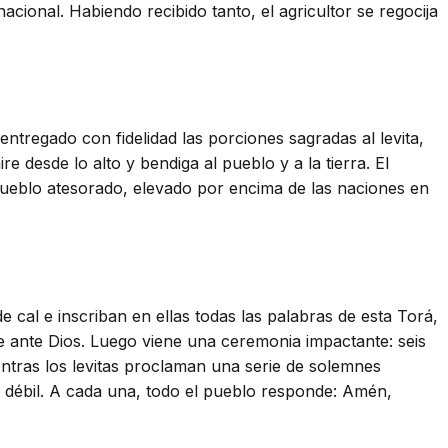
cional. Habiendo recibido tanto, el agricultor se regocija
regado con fidelidad las porciones sagradas al levita,
e desde lo alto y bendiga al pueblo y a la tierra. El
pueblo atesorado, elevado por encima de las naciones en
cal e inscriban en ellas todas las palabras de esta Torá,
rse ante Dios. Luego viene una ceremonia impactante: seis
ientras los levitas proclaman una serie de solemnes
el débil. A cada una, todo el pueblo responde: Amén,