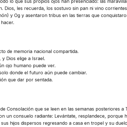
todo lo que sus propios ojos han presenciado: las maravilla
. Dios, les recuerda, los sostuvo sin pan ni vino corriente
ón) y Og y asentaron tribus en las tierras que conquistaro
 hacer.
acto de memoria nacional compartida.
y Dios elige a Israel.
gún ojo humano puede ver.
solo donde el futuro aún puede cambiar.
ión que dar por sentada.
rot de Consolación que se leen en las semanas posteriores a
on un consuelo radiante: Levántate, resplandece, porque h
 sus hijos dispersos regresando a casa en tropel y su duel