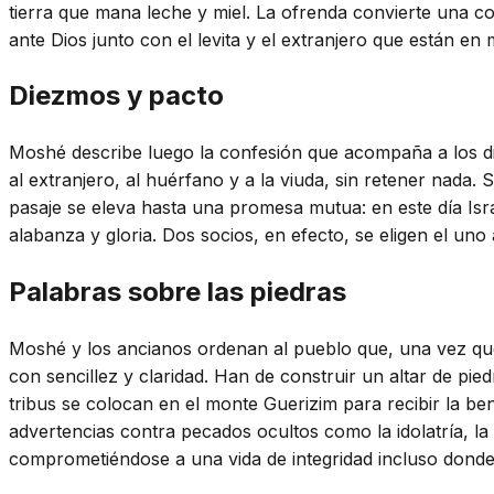
tierra que mana leche y miel. La ofrenda convierte una co
ante Dios junto con el levita y el extranjero que están en 
Diezmos y pacto
Moshé describe luego la confesión que acompaña a los die
al extranjero, al huérfano y a la viuda, sin retener nada. 
pasaje se eleva hasta una promesa mutua: en este día Isr
alabanza y gloria. Dos socios, en efecto, se eligen el uno 
Palabras sobre las piedras
Moshé y los ancianos ordenan al pueblo que, una vez que 
con sencillez y claridad. Han de construir un altar de pie
tribus se colocan en el monte Guerizim para recibir la ben
advertencias contra pecados ocultos como la idolatría, la 
comprometiéndose a una vida de integridad incluso dond