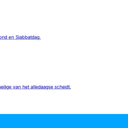
vond en Sjabbatdag.
ilige van het alledaagse scheidt.