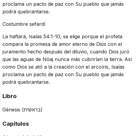
proclama un pacto de paz con Su pueblo que jamás
podrá quebrantarse.
Costumbre sefardí
La haftará, Isaías 54:1-10, se elige porque el profeta
compara la promesa de amor eterno de Dios con el
juramento hecho después del diluvio, cuando Dios juró
que las aguas de Nóaj nunca más cubrirían la tierra. Así
como Dios se ató a la creación con el arcoíris, Isaías
proclama un pacto de paz con Su pueblo que jamás
podrá quebrantarse.
Libro
Génesis
(
בראשית
)
Capítulos