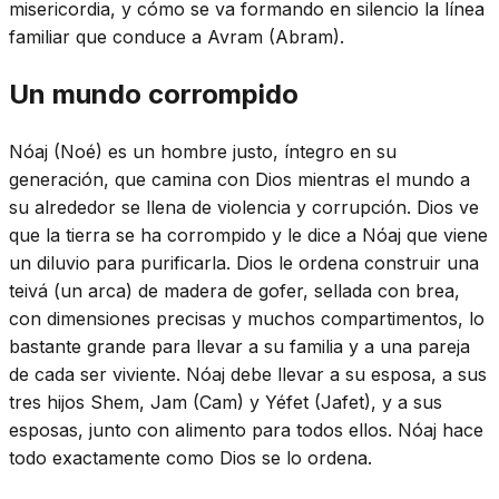
misericordia, y cómo se va formando en silencio la línea
familiar que conduce a Avram (Abram).
Un mundo corrompido
Nóaj (Noé) es un hombre justo, íntegro en su
generación, que camina con Dios mientras el mundo a
su alrededor se llena de violencia y corrupción. Dios ve
que la tierra se ha corrompido y le dice a Nóaj que viene
un diluvio para purificarla. Dios le ordena construir una
teivá (un arca) de madera de gofer, sellada con brea,
con dimensiones precisas y muchos compartimentos, lo
bastante grande para llevar a su familia y a una pareja
de cada ser viviente. Nóaj debe llevar a su esposa, a sus
tres hijos Shem, Jam (Cam) y Yéfet (Jafet), y a sus
esposas, junto con alimento para todos ellos. Nóaj hace
todo exactamente como Dios se lo ordena.