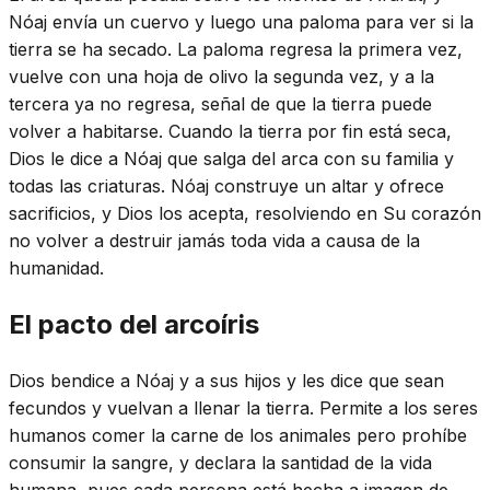
Nóaj envía un cuervo y luego una paloma para ver si la
tierra se ha secado. La paloma regresa la primera vez,
vuelve con una hoja de olivo la segunda vez, y a la
tercera ya no regresa, señal de que la tierra puede
volver a habitarse. Cuando la tierra por fin está seca,
Dios le dice a Nóaj que salga del arca con su familia y
todas las criaturas. Nóaj construye un altar y ofrece
sacrificios, y Dios los acepta, resolviendo en Su corazón
no volver a destruir jamás toda vida a causa de la
humanidad.
El pacto del arcoíris
Dios bendice a Nóaj y a sus hijos y les dice que sean
fecundos y vuelvan a llenar la tierra. Permite a los seres
humanos comer la carne de los animales pero prohíbe
consumir la sangre, y declara la santidad de la vida
humana, pues cada persona está hecha a imagen de