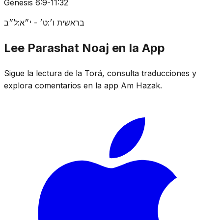
Génesis 6:9-11:32
בראשית ו׳:ט׳ - י״א:ל״ב
Lee Parashat Noaj en la App
Sigue la lectura de la Torá, consulta traducciones y
explora comentarios en la app Am Hazak.