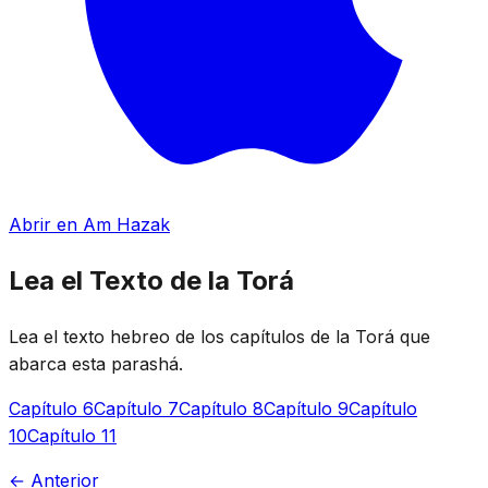
Abrir en Am Hazak
Lea el Texto de la Torá
Lea el texto hebreo de los capítulos de la Torá que
abarca esta parashá.
Capítulo 6
Capítulo 7
Capítulo 8
Capítulo 9
Capítulo
10
Capítulo 11
← Anterior