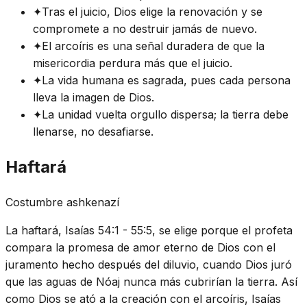
✦
Tras el juicio, Dios elige la renovación y se
compromete a no destruir jamás de nuevo.
✦
El arcoíris es una señal duradera de que la
misericordia perdura más que el juicio.
✦
La vida humana es sagrada, pues cada persona
lleva la imagen de Dios.
✦
La unidad vuelta orgullo dispersa; la tierra debe
llenarse, no desafiarse.
Haftará
Costumbre ashkenazí
La haftará, Isaías 54:1 - 55:5, se elige porque el profeta
compara la promesa de amor eterno de Dios con el
juramento hecho después del diluvio, cuando Dios juró
que las aguas de Nóaj nunca más cubrirían la tierra. Así
como Dios se ató a la creación con el arcoíris, Isaías